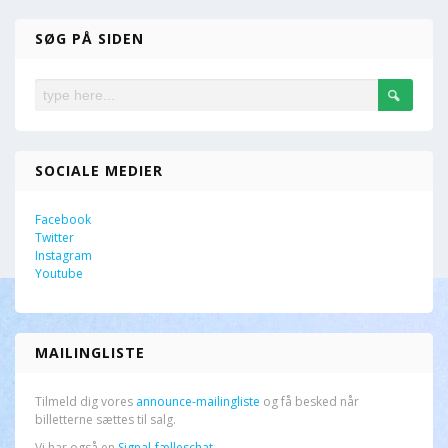
SØG PÅ SIDEN
SOCIALE MEDIER
Facebook
Twitter
Instagram
Youtube
MAILINGLISTE
Tilmeld dig vores
announce-mailingliste
og få besked når
billetterne sættes til salg.
Vi har også en
Signal-fælleschat