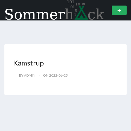
Kamstrup
BY ADMIN
ON 2022-06-23