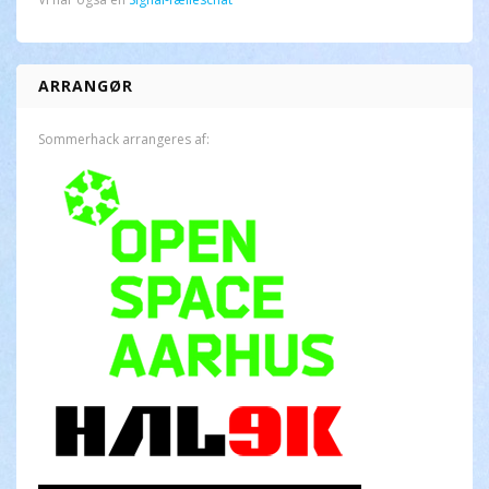
ARRANGØR
Sommerhack arrangeres af: