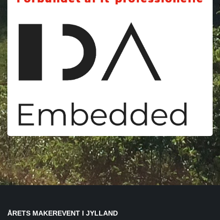
ÅRETS MAKEREVENT I JYLLAND