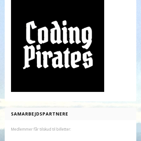
SAMARBEJDSPARTNERE
Medlemmer får tilskud til billetter: