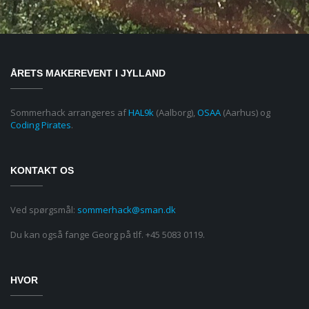
ÅRETS MAKEREVENT I JYLLAND
Sommerhack arrangeres af
HAL9k
(Aalborg),
OSAA
(Aarhus) og
Coding Pirates
.
KONTAKT OS
Ved spørgsmål:
sommerhack@sman.dk
Du kan også fange Georg på tlf. +45 5083 0119.
HVOR