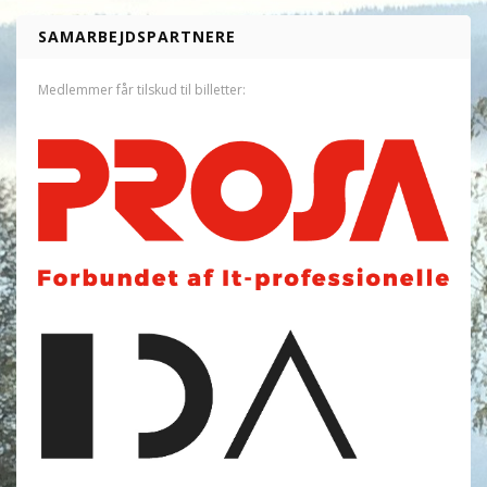
SAMARBEJDSPARTNERE
Medlemmer får tilskud til billetter: