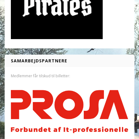
SAMARBEJDSPARTNERE
Medlemmer får tilskud til billetter: