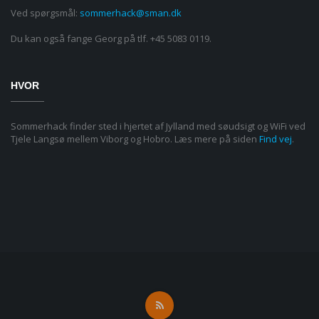
Ved spørgsmål:
sommerhack@sman.dk
Du kan også fange Georg på tlf. +45 5083 0119.
HVOR
Sommerhack finder sted i hjertet af Jylland med søudsigt og WiFi ved
Tjele Langsø mellem Viborg og Hobro. Læs mere på siden
Find vej
.