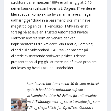
strukture der er næsten 100% er afhængig at 5-10
(amerikanske) virksomheder. #2 Dagens IT verden er
blevet super komplex, så hvis man vil lave sin egen
uafhængige “cloud in a basement” skal man have
meget tid og en del IT kendskab. TAPPaaS er et
forsøg på at lave en Trusted Automated Private
Platform leveret som en Service der kan
implementeres i din kælder til din Familie, Forening
eller din lille virksomhed. TAPPaaS er baseret på
allerede eksisterende software pakker. I denne
præsentation vil jeg gå lidt mere ind på hvad problem
der løses og hvad TAPPaaS indeholder.
Lars Rossen har i mere end 30 år som arkitekt
og tech lead i internationale software
virksomheder, blev HP Fellow for mit arbejde
med IT Management og senest arbejde jeg som
SVP og chefarkitekt for OpenText, Canada’s