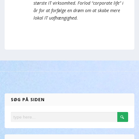
største IT virksomhed. Forlod “corporate life” i
år for at forfølge en drøm om at skabe mere
lokal IT uafhængighed.
SØG PÅ SIDEN