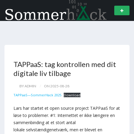
TAPPaaS: tag kontrollen med dit
digitale liv tilbage
BY ADMIN
ON 2025-08-28
TAPPaaS—SommerHack 2025
Download
Lars har startet et open source project TAPPaaS for at
løse to problemer. #1: Internettet er ikke længere en
sammenbinding at et stort antal
lokale selvstændigenetværk, men er blevet en